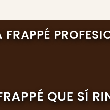
 FRAPPÉ PROFESIO
 FRAPPÉ QUE SÍ RI