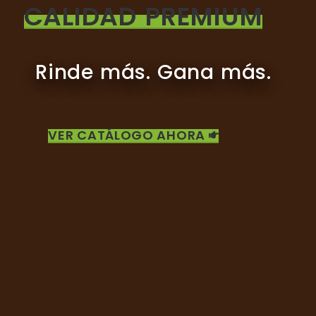
CALIDAD PREMIUM
Rinde más. Gana más.
VER CATÁLOGO AHORA