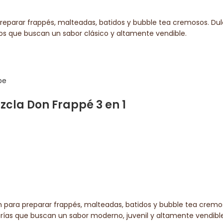
reparar frappés, malteadas, batidos y bubble tea cremosos. Dul
ios que buscan un sabor clásico y altamente vendible.
cla Don Frappé 3 en 1
 para preparar frappés, malteadas, batidos y bubble tea cremo
erías que buscan un sabor moderno, juvenil y altamente vendible