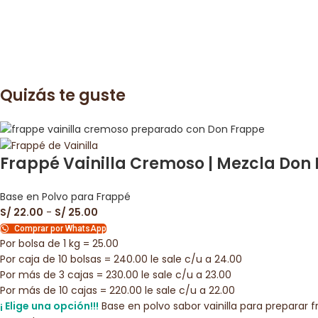
Quizás te guste
Frappé Vainilla Cremoso | Mezcla Don 
Base en Polvo para Frappé
S/
22.00
-
S/
25.00
Comprar por WhatsApp
Por bolsa de 1 kg = 25.00
Por caja de 10 bolsas = 240.00 le sale c/u a 24.00
Por más de 3 cajas = 230.00 le sale c/u a 23.00
Por más de 10 cajas = 220.00 le sale c/u a 22.00
¡ Elige una opción!!!
Base en polvo sabor vainilla para preparar