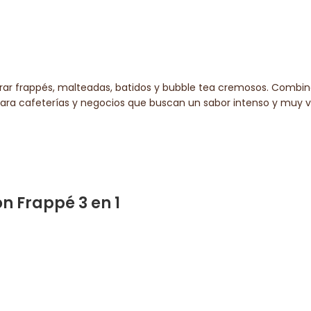
rar frappés, malteadas, batidos y bubble tea cremosos. Combin
 para cafeterías y negocios que buscan un sabor intenso y muy v
 Frappé 3 en 1