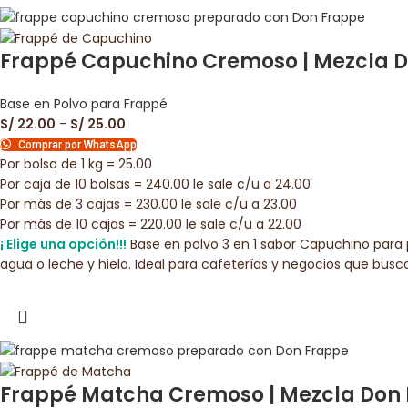
Frappé Capuchino Cremoso | Mezcla Do
Base en Polvo para Frappé
S/
22.00
-
S/
25.00
Comprar por WhatsApp
Por bolsa de 1 kg = 25.00
Por caja de 10 bolsas = 240.00 le sale c/u a 24.00
Por más de 3 cajas = 230.00 le sale c/u a 23.00
Por más de 10 cajas = 220.00 le sale c/u a 22.00
¡ Elige una opción!!!
Base en polvo 3 en 1 sabor Capuchino para 
agua o leche y hielo. Ideal para cafeterías y negocios que busc
Frappé Matcha Cremoso | Mezcla Don F