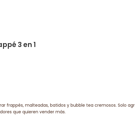
ppé 3 en 1
rar frappés, malteadas, batidos y bubble tea cremosos. Solo agre
dedores que quieren vender más.