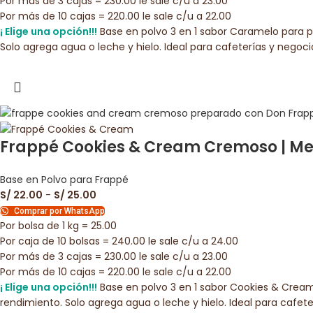
Por más de 3 cajas = 230.00 le sale c/u a 23.00
Por más de 10 cajas = 220.00 le sale c/u a 22.00
¡ Elige una opción!!!
Base en polvo 3 en 1 sabor Caramelo para p
Solo agrega agua o leche y hielo. Ideal para cafeterías y negoc
Frappé Cookies & Cream Cremoso | Mez
Base en Polvo para Frappé
S/
22.00
-
S/
25.00
Comprar por WhatsApp
Por bolsa de 1 kg = 25.00
Por caja de 10 bolsas = 240.00 le sale c/u a 24.00
Por más de 3 cajas = 230.00 le sale c/u a 23.00
Por más de 10 cajas = 220.00 le sale c/u a 22.00
¡ Elige una opción!!!
Base en polvo 3 en 1 sabor Cookies & Cream
rendimiento. Solo agrega agua o leche y hielo. Ideal para cafet