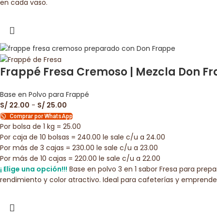
en cada vaso.
Frappé Fresa Cremoso | Mezcla Don Fra
Base en Polvo para Frappé
S/
22.00
-
S/
25.00
Comprar por WhatsApp
Por bolsa de 1 kg = 25.00
Por caja de 10 bolsas = 240.00 le sale c/u a 24.00
Por más de 3 cajas = 230.00 le sale c/u a 23.00
Por más de 10 cajas = 220.00 le sale c/u a 22.00
¡ Elige una opción!!!
Base en polvo 3 en 1 sabor Fresa para prepa
rendimiento y color atractivo. Ideal para cafeterías y empren