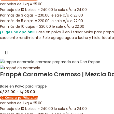
Por bolsa de 1 kg = 25.00
Por caja de 10 bolsas = 240.00 le sale c/u a 24.00
Por más de 3 cajas = 230.00 le sale c/u a 23.00
Por más de 5 cajas = 220.00 le sale c/u a 22.00
Por más de 10 cajas = 220.00 le sale c/u a 22.00
¡ Elige una opción!!!
Base en polvo 3 en 1 sabor Moka para prepa
excelente rendimiento. Solo agrega agua o leche y hielo. Ideal
Frappé Caramelo Cremoso | Mezcla Don
Base en Polvo para Frappé
S/
22.00
-
S/
25.00
Comprar por WhatsApp
Por bolsa de 1 kg = 25.00
Por caja de 10 bolsas = 240.00 le sale c/u a 24.00