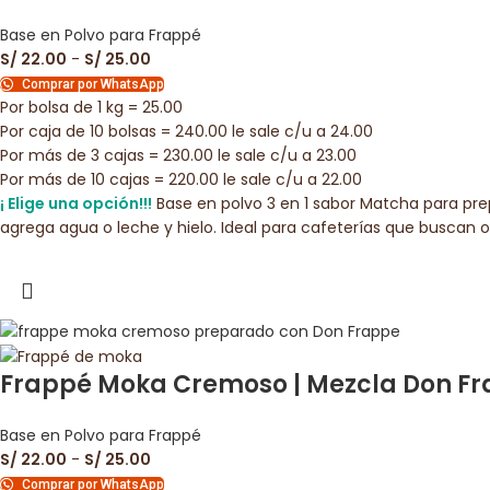
Base en Polvo para Frappé
S/
22.00
-
S/
25.00
Comprar por WhatsApp
Por bolsa de 1 kg = 25.00
Por caja de 10 bolsas = 240.00 le sale c/u a 24.00
Por más de 3 cajas = 230.00 le sale c/u a 23.00
Por más de 10 cajas = 220.00 le sale c/u a 22.00
¡ Elige una opción!!!
Base en polvo 3 en 1 sabor Matcha para pre
agrega agua o leche y hielo. Ideal para cafeterías que buscan 
Frappé Moka Cremoso | Mezcla Don Fra
Base en Polvo para Frappé
S/
22.00
-
S/
25.00
Comprar por WhatsApp