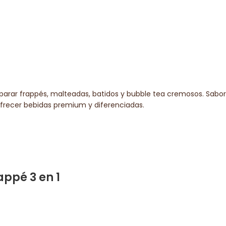
parar frappés, malteadas, batidos y bubble tea cremosos. Sabor 
ofrecer bebidas premium y diferenciadas.
ppé 3 en 1