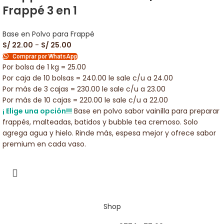
Frappé 3 en 1
Base en Polvo para Frappé
S/
22.00
-
S/
25.00
Comprar por WhatsApp
Por bolsa de 1 kg = 25.00
Por caja de 10 bolsas = 240.00 le sale c/u a 24.00
Por más de 3 cajas = 230.00 le sale c/u a 23.00
Por más de 10 cajas = 220.00 le sale c/u a 22.00
¡ Elige una opción!!!
Base en polvo sabor vainilla para preparar
frappés, malteadas, batidos y bubble tea cremoso. Solo
agrega agua y hielo. Rinde más, espesa mejor y ofrece sabor
premium en cada vaso.
Shop