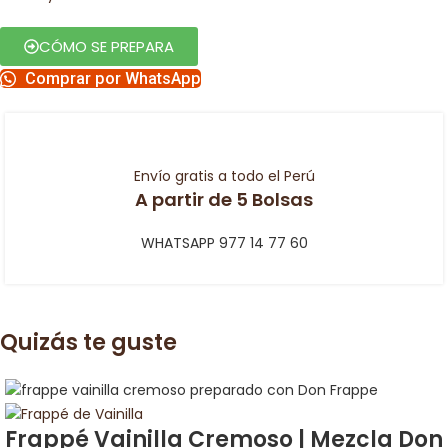
CÓMO SE PREPARA
Comprar por WhatsApp
Envío gratis a todo el Perú
A partir de 5 Bolsas
WHATSAPP 977 14 77 60
Quizás te guste
Frappé Vainilla Cremoso | Mezcla Don